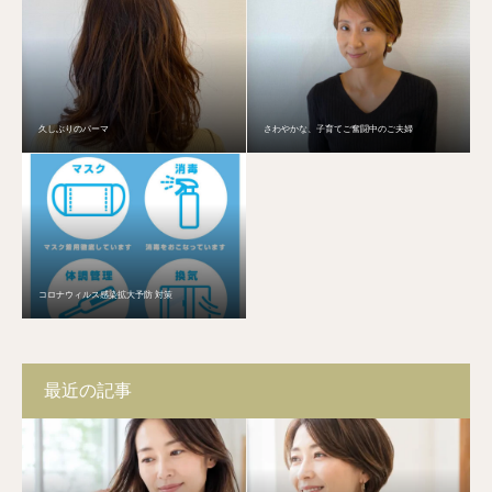
久しぶりのパーマ
さわやかな、子育てご奮闘中のご夫婦
コロナウィルス感染拡大予防 対策
最近の記事