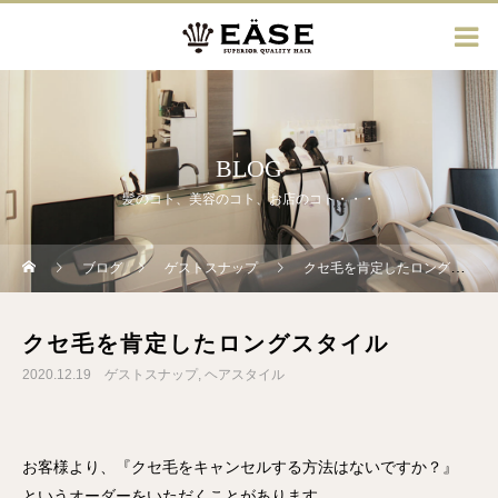
BLOG
髪のコト、美容のコト、お店のコト・・・
ブログ
ゲストスナップ
クセ毛を肯定したロングスタイル
クセ毛を肯定したロングスタイル
2020.12.19
ゲストスナップ
ヘアスタイル
お客様より、『クセ毛をキャンセルする方法はないですか？』
というオーダーをいただくことがあります。