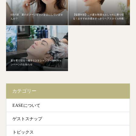
8月の髪、夏のダメージをそのままにしていませ
【猛暑対策】この夏を快適＆おしゃれに乗り切
んか？
る！おすすめ冷感＆すっきりヘアスタイル特集
夏を乗り切る！極冷ミントシャンプー無料キャ
ンペーンのお知らせ
カテゴリー
EASEについて
ゲストスナップ
トピックス