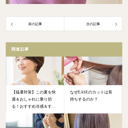
前の記事
次の記事
関連記事
【猛暑対策】この夏を快
なぜEASEのカットは長
適＆おしゃれに乗り切
持ちするのか？
る！おすすめ冷感＆すっ
きりヘアスタイル特集